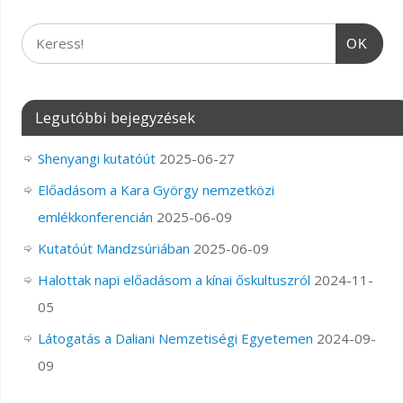
OK
Legutóbbi bejegyzések
Shenyangi kutatóút
2025-06-27
Előadásom a Kara György nemzetközi
emlékkonferencián
2025-06-09
Kutatóút Mandzsúriában
2025-06-09
Halottak napi előadásom a kínai őskultuszról
2024-11-
05
Látogatás a Daliani Nemzetiségi Egyetemen
2024-09-
09