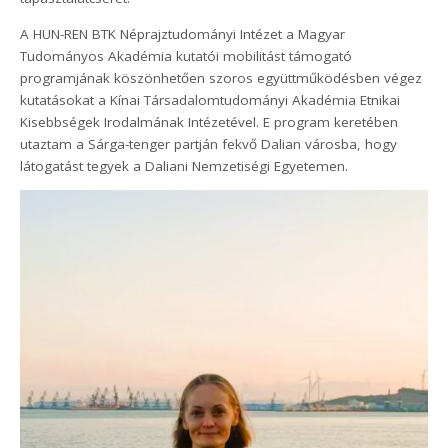
A HUN-REN BTK Néprajztudományi Intézet a Magyar
Tudományos Akadémia kutatói mobilitást támogató
programjának köszönhetően szoros együttműködésben végez
kutatásokat a Kínai Társadalomtudományi Akadémia Etnikai
Kisebbségek Irodalmának Intézetével. E program keretében
utaztam a Sárga-tenger partján fekvő Dalian városba, hogy
látogatást tegyek a Daliani Nemzetiségi Egyetemen.