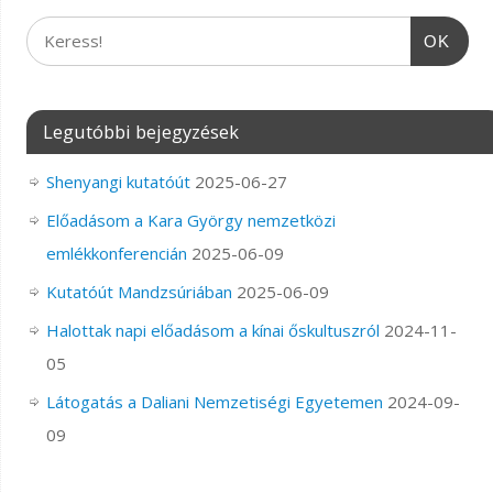
OK
Legutóbbi bejegyzések
Shenyangi kutatóút
2025-06-27
Előadásom a Kara György nemzetközi
emlékkonferencián
2025-06-09
Kutatóút Mandzsúriában
2025-06-09
Halottak napi előadásom a kínai őskultuszról
2024-11-
05
Látogatás a Daliani Nemzetiségi Egyetemen
2024-09-
09