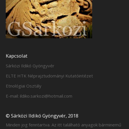
Kapcsolat
Sárközi Ildikó Gyöngyvér
ELTE HTK Néprajztudományi Kutatóintézet
Etnológiai Osztály
E-mail: ildiko.sarkozi@hotmail.com
© Sárközi Ildikó Gyöngyvér, 2018
Minden jog fenntartva. Az itt található anyagok bárminemű