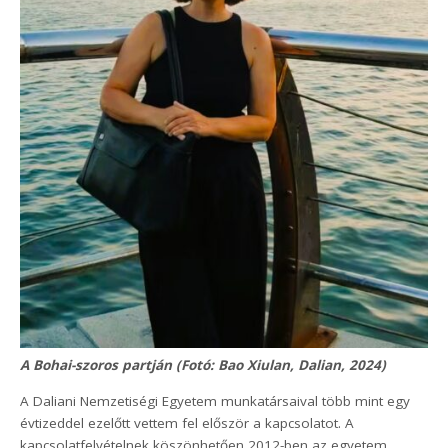
A Bohai-szoros partján (Fotó: Bao Xiulan, Dalian, 2024)
A Daliani Nemzetiségi Egyetem munkatársaival több mint egy
évtizeddel ezelőtt vettem fel először a kapcsolatot. A
kapcsolatfelvételnek köszönhetően 2012-ben az egyetem