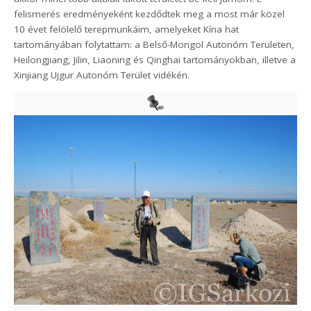
felismerés eredményeként kezdődtek meg a most már közel
10 évet felölelő terepmunkáim, amelyeket Kína hat
tartományában folytattam: a Belső-Mongol Autonóm Területen,
Heilongjiang, Jilin, Liaoning és Qinghai tartományokban, illetve a
Xinjiang Ujgur Autonóm Terület vidékén.