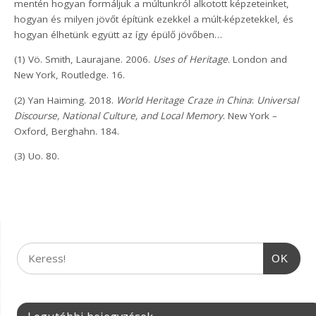
mentén hogyan formáljuk a múltunkról alkotott képzeteinket,
hogyan és milyen jövőt építünk ezekkel a múlt-képzetekkel, és
hogyan élhetünk együtt az így épülő jövőben…
(1) Vö. Smith, Laurajane. 2006.
Uses of Heritage
. London and
New York, Routledge. 16.
(2) Yan Haiming. 2018.
World Heritage Craze in China
:
Universal
Discourse, National Culture, and Local Memory
. New York –
Oxford, Berghahn. 184.
(3) Uo. 80.
OK