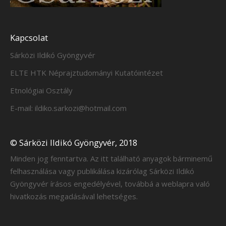
Kapcsolat
Sárközi Ildikó Gyöngyvér
ELTE HTK Néprajztudományi Kutatóintézet
Etnológiai Osztály
E-mail: ildiko.sarkozi@hotmail.com
© Sárközi Ildikó Gyöngyvér, 2018
Minden jog fenntartva. Az itt található anyagok bárminemű
felhasználása vagy publikálása kizárólag Sárközi Ildikó
Gyöngyvér írásos engedélyével, továbbá a weblapra való
hivatkozás megadásával lehetséges.