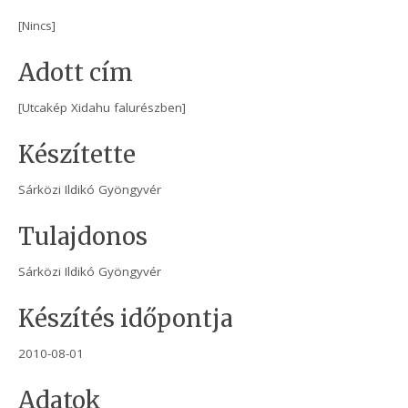
[Nincs]
Adott cím
[Utcakép Xidahu falurészben]
Készítette
Sárközi Ildikó Gyöngyvér
Tulajdonos
Sárközi Ildikó Gyöngyvér
Készítés időpontja
2010-08-01
Adatok