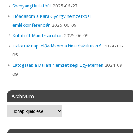
Shenyangi kutatóút
2025-06-27
Előadásom a Kara György nemzetközi
emlékkonferencián
2025-06-09
Kutatóút Mandzsúriában
2025-06-09
Halottak napi előadásom a kínai őskultuszról
2024-11-
05
Látogatás a Daliani Nemzetiségi Egyetemen
2024-09-
09
Archívum