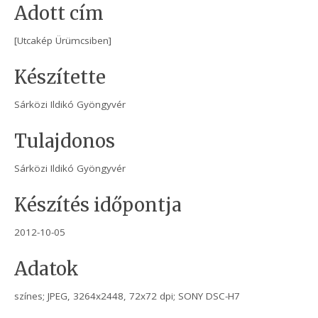
Adott cím
[Utcakép Ürümcsiben]
Készítette
Sárközi Ildikó Gyöngyvér
Tulajdonos
Sárközi Ildikó Gyöngyvér
Készítés időpontja
2012-10-05
Adatok
színes; JPEG, 3264x2448, 72x72 dpi; SONY DSC-H7