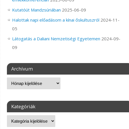
Kutatóút Mandzsúriában
2025-06-09
Halottak napi előadásom a kínai őskultuszról
2024-11-
05
Látogatás a Daliani Nemzetiségi Egyetemen
2024-09-
09
Archívum
Kategóriák