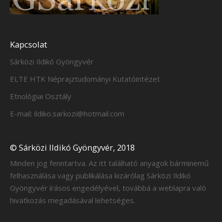
Kapcsolat
Sárközi Ildikó Gyöngyvér
ELTE HTK Néprajztudományi Kutatóintézet
Etnológiai Osztály
E-mail: ildiko.sarkozi@hotmail.com
© Sárközi Ildikó Gyöngyvér, 2018
Minden jog fenntartva. Az itt található anyagok bárminemű
felhasználása vagy publikálása kizárólag Sárközi Ildikó
Gyöngyvér írásos engedélyével, továbbá a weblapra való
hivatkozás megadásával lehetséges.