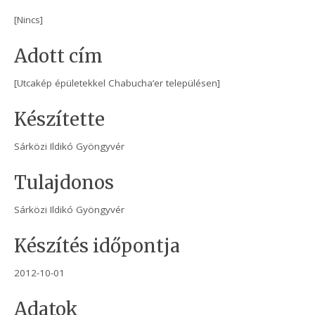
[Nincs]
Adott cím
[Utcakép épületekkel Chabucha’er településen]
Készítette
Sárközi Ildikó Gyöngyvér
Tulajdonos
Sárközi Ildikó Gyöngyvér
Készítés időpontja
2012-10-01
Adatok