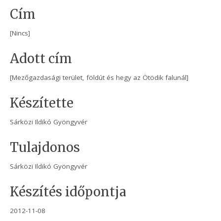
Cím
[Nincs]
Adott cím
[Mezőgazdasági terület, földút és hegy az Ötödik falunál]
Készítette
Sárközi Ildikó Gyöngyvér
Tulajdonos
Sárközi Ildikó Gyöngyvér
Készítés időpontja
2012-11-08