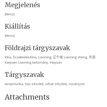
Megjelenés
[Nincs]
Kiállítás
[Nincs]
Földrajzi tárgyszavak
Kína, Északkelet-Kína, Liaoning; 辽宁省 Liaoning sheng, 开原
Kaiyuan; Liaoning tartomány, Kaiyuan
Tárgyszavak
terepmunka, ház (részlet), udvar (részlet), növényzet
Attachments