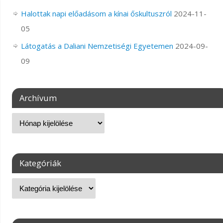
Halottak napi előadásom a kínai őskultuszról
2024-11-
05
Látogatás a Daliani Nemzetiségi Egyetemen
2024-09-
09
Archívum
Kategóriák