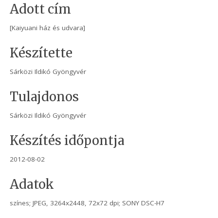
Adott cím
[Kaiyuani ház és udvara]
Készítette
Sárközi Ildikó Gyöngyvér
Tulajdonos
Sárközi Ildikó Gyöngyvér
Készítés időpontja
2012-08-02
Adatok
színes; JPEG, 3264x2448, 72x72 dpi; SONY DSC-H7