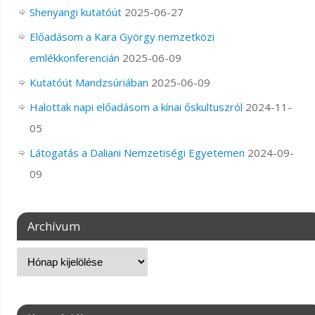
Shenyangi kutatóút
2025-06-27
Előadásom a Kara György nemzetközi
emlékkonferencián
2025-06-09
Kutatóút Mandzsúriában
2025-06-09
Halottak napi előadásom a kínai őskultuszról
2024-11-
05
Látogatás a Daliani Nemzetiségi Egyetemen
2024-09-
09
Archívum