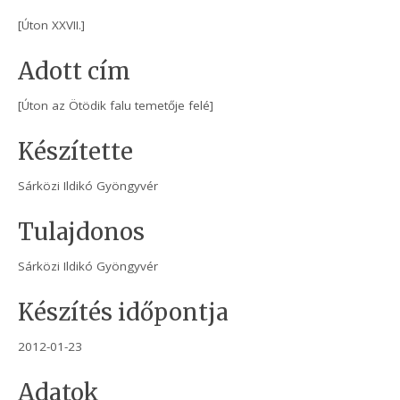
[Úton XXVII.]
Adott cím
[Úton az Ötödik falu temetője felé]
Készítette
Sárközi Ildikó Gyöngyvér
Tulajdonos
Sárközi Ildikó Gyöngyvér
Készítés időpontja
2012-01-23
Adatok