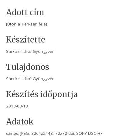
Adott cím
[Úton a Tien-san felé]
Készítette
Sárközi Ildikó Gyöngyvér
Tulajdonos
Sárközi Ildikó Gyöngyvér
Készítés időpontja
2013-08-18
Adatok
színes; JPEG, 3264x2448, 72x72 dpi; SONY DSC-H7