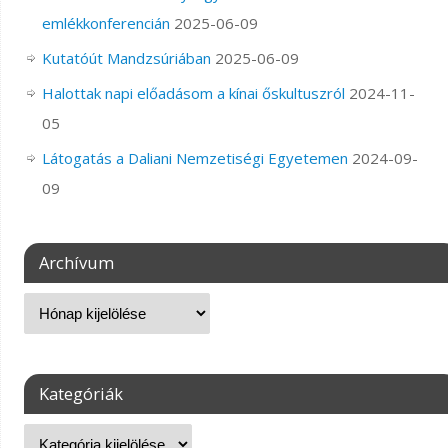
emlékkonferencián
2025-06-09
Kutatóút Mandzsúriában
2025-06-09
Halottak napi előadásom a kínai őskultuszról
2024-11-
05
Látogatás a Daliani Nemzetiségi Egyetemen
2024-09-
09
Archívum
Kategóriák