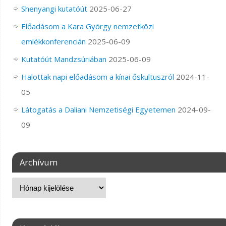
Shenyangi kutatóút
2025-06-27
Előadásom a Kara György nemzetközi
emlékkonferencián
2025-06-09
Kutatóút Mandzsúriában
2025-06-09
Halottak napi előadásom a kínai őskultuszról
2024-11-
05
Látogatás a Daliani Nemzetiségi Egyetemen
2024-09-
09
Archívum