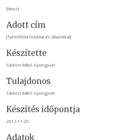
[Nincs]
Adott cím
[Termőföld holddal és állatokkal]
Készítette
Sárközi Ildikó Gyöngyvér
Tulajdonos
Sárközi Ildikó Gyöngyvér
Készítés időpontja
2012-11-25
Adatok