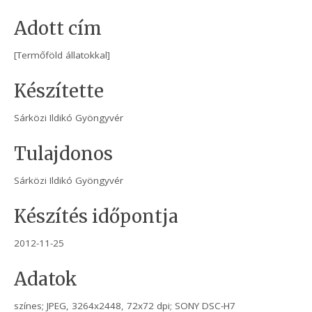
Adott cím
[Termőföld állatokkal]
Készítette
Sárközi Ildikó Gyöngyvér
Tulajdonos
Sárközi Ildikó Gyöngyvér
Készítés időpontja
2012-11-25
Adatok
színes; JPEG, 3264x2448, 72x72 dpi; SONY DSC-H7