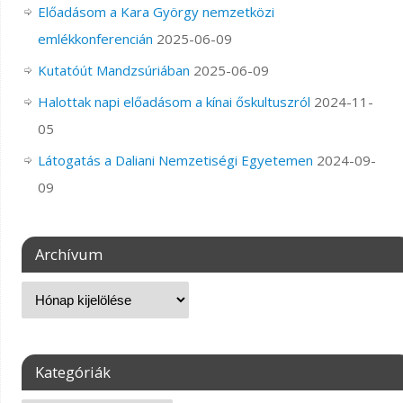
Előadásom a Kara György nemzetközi
emlékkonferencián
2025-06-09
Kutatóút Mandzsúriában
2025-06-09
Halottak napi előadásom a kínai őskultuszról
2024-11-
05
Látogatás a Daliani Nemzetiségi Egyetemen
2024-09-
09
Archívum
Kategóriák