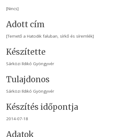
[Nincs]
Adott cím
[Temető a Hatodik faluban, sírkő és síremlék]
Készítette
Sárközi Ildikó Gyöngyvér
Tulajdonos
Sárközi Ildikó Gyöngyvér
Készítés időpontja
2014-07-18
Adatok