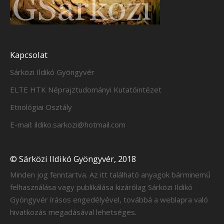
Kapcsolat
Sárközi Ildikó Gyöngyvér
ELTE HTK Néprajztudományi Kutatóintézet
Etnológiai Osztály
E-mail: ildiko.sarkozi@hotmail.com
© Sárközi Ildikó Gyöngyvér, 2018
Minden jog fenntartva. Az itt található anyagok bárminemű
felhasználása vagy publikálása kizárólag Sárközi Ildikó
Gyöngyvér írásos engedélyével, továbbá a weblapra való
hivatkozás megadásával lehetséges.