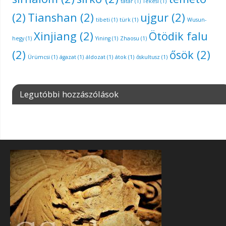
tatár
(1)
Tekesi
(1)
(2)
Tianshan
(2)
ujgur
(2)
tibeti
(1)
türk
(1)
Wusun-
Xinjiang
(2)
Ötödik falu
hegy
(1)
Yining
(1)
Zhaosu
(1)
(2)
ősök
(2)
Ürümcsi
(1)
ágazat
(1)
áldozat
(1)
átok
(1)
őskultusz
(1)
Legutóbbi hozzászólások