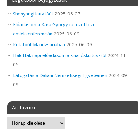
Shenyangi kutatóút
2025-06-27
Előadásom a Kara György nemzetközi
emlékkonferencián
2025-06-09
Kutatóút Mandzsúriában
2025-06-09
Halottak napi előadásom a kínai őskultuszról
2024-11-
05
Látogatás a Daliani Nemzetiségi Egyetemen
2024-09-
09
Archívum