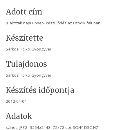
Adott cím
[Halottak napi ünnepi készülődés az Ötödik faluban]
Készítette
Sárközi Ildikó Gyöngyvér
Tulajdonos
Sárközi Ildikó Gyöngyvér
Készítés időpontja
2012-04-04
Adatok
színes; JPEG, 3264x2448, 72x72 dpi; SONY DSC-H7