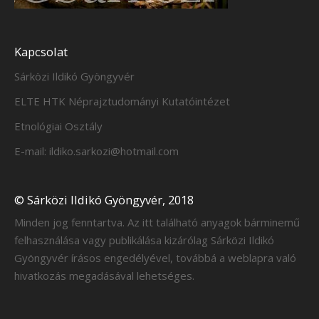
Kapcsolat
Sárközi Ildikó Gyöngyvér
ELTE HTK Néprajztudományi Kutatóintézet
Etnológiai Osztály
E-mail: ildiko.sarkozi@hotmail.com
© Sárközi Ildikó Gyöngyvér, 2018
Minden jog fenntartva. Az itt található anyagok bárminemű
felhasználása vagy publikálása kizárólag Sárközi Ildikó
Gyöngyvér írásos engedélyével, továbbá a weblapra való
hivatkozás megadásával lehetséges.