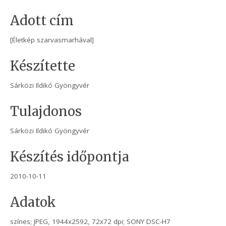
Adott cím
[Életkép szarvasmarhával]
Készítette
Sárközi Ildikó Gyöngyvér
Tulajdonos
Sárközi Ildikó Gyöngyvér
Készítés időpontja
2010-10-11
Adatok
színes; JPEG, 1944x2592, 72x72 dpi; SONY DSC-H7