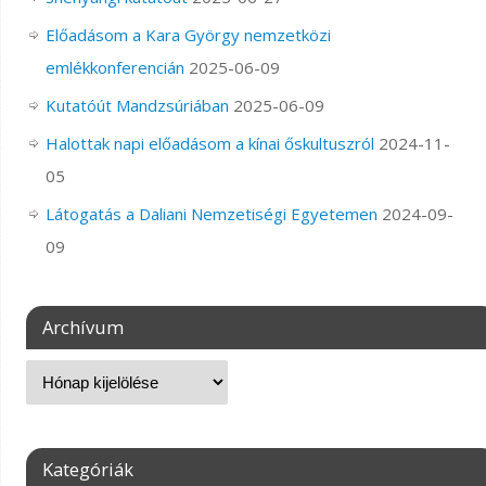
Előadásom a Kara György nemzetközi
emlékkonferencián
2025-06-09
Kutatóút Mandzsúriában
2025-06-09
Halottak napi előadásom a kínai őskultuszról
2024-11-
05
Látogatás a Daliani Nemzetiségi Egyetemen
2024-09-
09
Archívum
Kategóriák