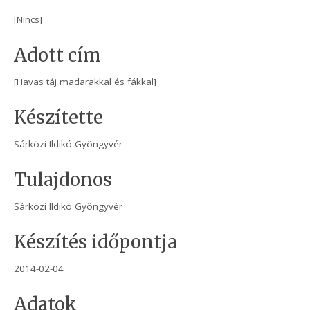
[Nincs]
Adott cím
[Havas táj madarakkal és fákkal]
Készítette
Sárközi Ildikó Gyöngyvér
Tulajdonos
Sárközi Ildikó Gyöngyvér
Készítés időpontja
2014-02-04
Adatok