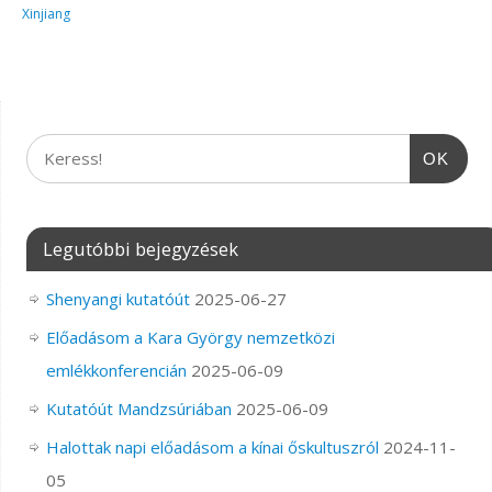
Xinjiang
OK
Legutóbbi bejegyzések
Shenyangi kutatóút
2025-06-27
Előadásom a Kara György nemzetközi
emlékkonferencián
2025-06-09
Kutatóút Mandzsúriában
2025-06-09
Halottak napi előadásom a kínai őskultuszról
2024-11-
05