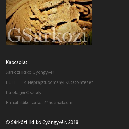
Kapcsolat
Sárközi Ildikó Gyöngyvér
ELTE HTK Néprajztudományi Kutatóintézet
Etnológiai Osztály
E-mail: ildiko.sarkozi@hotmail.com
© Sárközi Ildikó Gyöngyvér, 2018