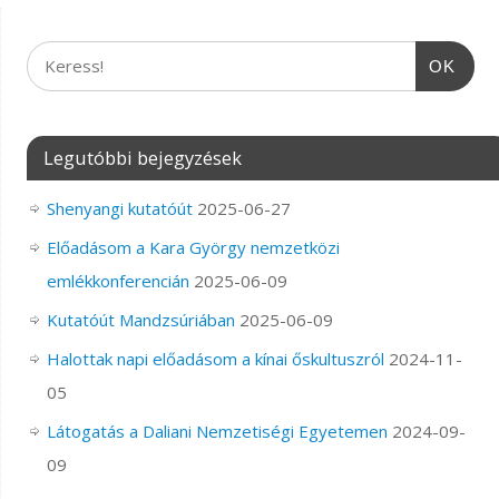
OK
Legutóbbi bejegyzések
Shenyangi kutatóút
2025-06-27
Előadásom a Kara György nemzetközi
emlékkonferencián
2025-06-09
Kutatóút Mandzsúriában
2025-06-09
Halottak napi előadásom a kínai őskultuszról
2024-11-
05
Látogatás a Daliani Nemzetiségi Egyetemen
2024-09-
09