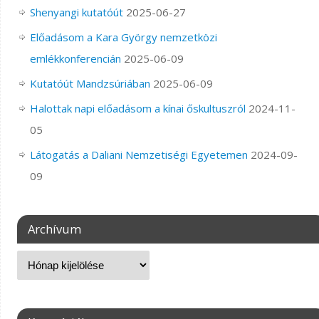
Shenyangi kutatóút
2025-06-27
Előadásom a Kara György nemzetközi
emlékkonferencián
2025-06-09
Kutatóút Mandzsúriában
2025-06-09
Halottak napi előadásom a kínai őskultuszról
2024-11-
05
Látogatás a Daliani Nemzetiségi Egyetemen
2024-09-
09
Archívum