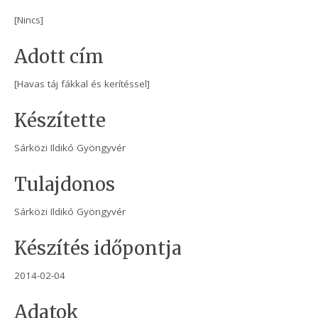
[Nincs]
Adott cím
[Havas táj fákkal és kerítéssel]
Készítette
Sárközi Ildikó Gyöngyvér
Tulajdonos
Sárközi Ildikó Gyöngyvér
Készítés időpontja
2014-02-04
Adatok