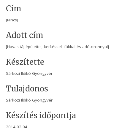
Cím
[Nincs]
Adott cím
[Havas táj épülettel, kerítéssel, fákkal és adótoronnyal]
Készítette
Sárközi Ildikó Gyöngyvér
Tulajdonos
Sárközi Ildikó Gyöngyvér
Készítés időpontja
2014-02-04