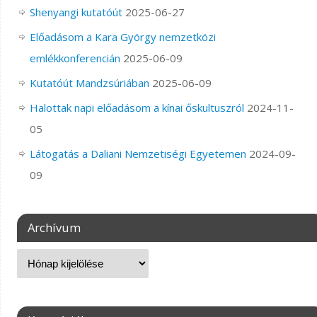
Shenyangi kutatóút
2025-06-27
Előadásom a Kara György nemzetközi
emlékkonferencián
2025-06-09
Kutatóút Mandzsúriában
2025-06-09
Halottak napi előadásom a kínai őskultuszról
2024-11-
05
Látogatás a Daliani Nemzetiségi Egyetemen
2024-09-
09
Archívum