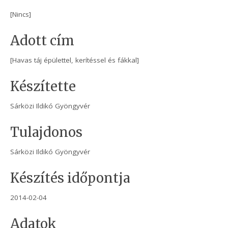
[Nincs]
Adott cím
[Havas táj épülettel, kerítéssel és fákkal]
Készítette
Sárközi Ildikó Gyöngyvér
Tulajdonos
Sárközi Ildikó Gyöngyvér
Készítés időpontja
2014-02-04
Adatok