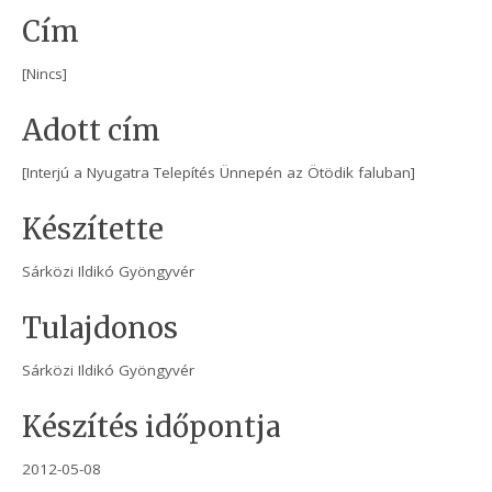
Cím
[Nincs]
Adott cím
[Interjú a Nyugatra Telepítés Ünnepén az Ötödik faluban]
Készítette
Sárközi Ildikó Gyöngyvér
Tulajdonos
Sárközi Ildikó Gyöngyvér
Készítés időpontja
2012-05-08