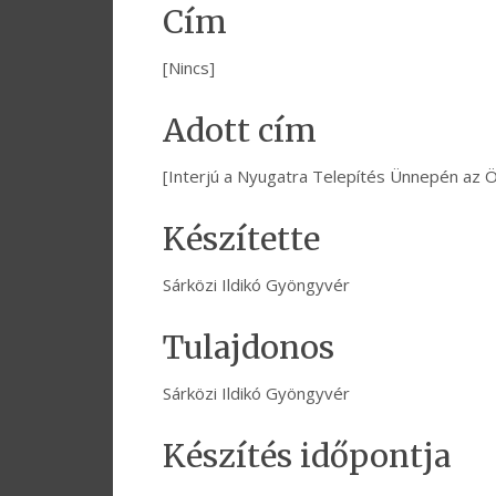
Cím
[Nincs]
Adott cím
[Interjú a Nyugatra Telepítés Ünnepén az Ö
Készítette
Sárközi Ildikó Gyöngyvér
Tulajdonos
Sárközi Ildikó Gyöngyvér
Készítés időpontja