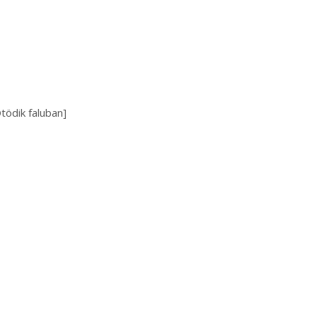
tödik faluban]