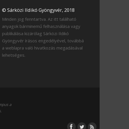
© Sárközi Ildikó Gyöngyvér, 2018
Minden jog fenntartva. Az itt található
anyagok bárminemű felhasználása vagy
publikálása kizárólag Sárközi Ildikó
Gyöngyvér írásos engedélyével, továbbá
a weblapra való hivatkozás megadásával
lehetséges.
empus a
.