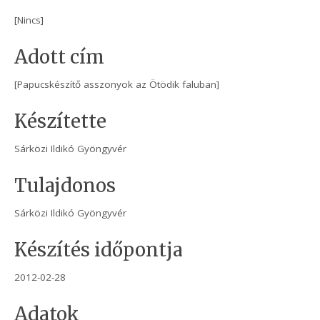
[Nincs]
Adott cím
[Papucskészítő asszonyok az Ötödik faluban]
Készítette
Sárközi Ildikó Gyöngyvér
Tulajdonos
Sárközi Ildikó Gyöngyvér
Készítés időpontja
2012-02-28
Adatok