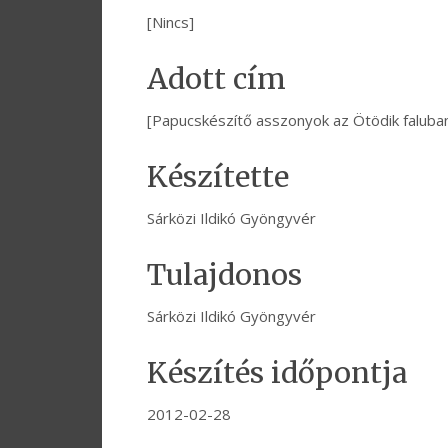
[Nincs]
Adott cím
[Papucskészítő asszonyok az Ötödik faluba
Készítette
Sárközi Ildikó Gyöngyvér
Tulajdonos
Sárközi Ildikó Gyöngyvér
Készítés időpontja
2012-02-28