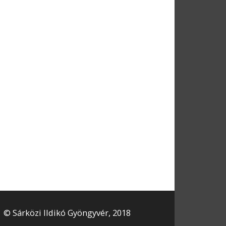
© Sárközi Ildikó Gyöngyvér, 2018