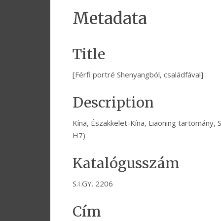
Metadata
Title
[Férfi portré Shenyangból, családfával]
Description
Kína, Északkelet-Kína, Liaoning tartomány
H7)
Katalógusszám
S.I.GY. 2206
Cím