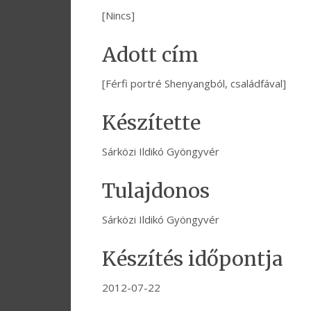
[Nincs]
Adott cím
[Férfi portré Shenyangból, családfával]
Készítette
Sárközi Ildikó Gyöngyvér
Tulajdonos
Sárközi Ildikó Gyöngyvér
Készítés időpontja
2012-07-22