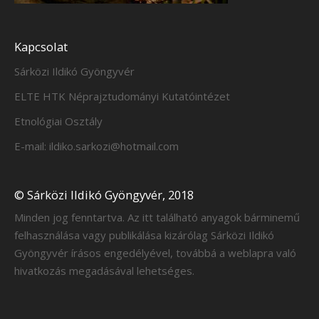
Kapcsolat
Sárközi Ildikó Gyöngyvér
ELTE HTK Néprajztudományi Kutatóintézet
Etnológiai Osztály
E-mail: ildiko.sarkozi@hotmail.com
© Sárközi Ildikó Gyöngyvér, 2018
Minden jog fenntartva. Az itt található anyagok bárminemű
felhasználása vagy publikálása kizárólag Sárközi Ildikó
Gyöngyvér írásos engedélyével, továbbá a weblapra való
hivatkozás megadásával lehetséges.