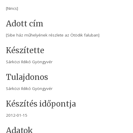
[Nincs]
Adott cím
[Sibe ház műhelyének részlete az Ötödik faluban]
Készítette
Sárközi Ildikó Gyöngyvér
Tulajdonos
Sárközi Ildikó Gyöngyvér
Készítés időpontja
2012-01-15
Adatok