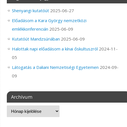
Shenyangi kutatóút
2025-06-27
Előadásom a Kara György nemzetközi
emlékkonferencián
2025-06-09
Kutatóút Mandzsúriában
2025-06-09
Halottak napi előadásom a kínai őskultuszról
2024-11-
05
Látogatás a Daliani Nemzetiségi Egyetemen
2024-09-
09
Archívum