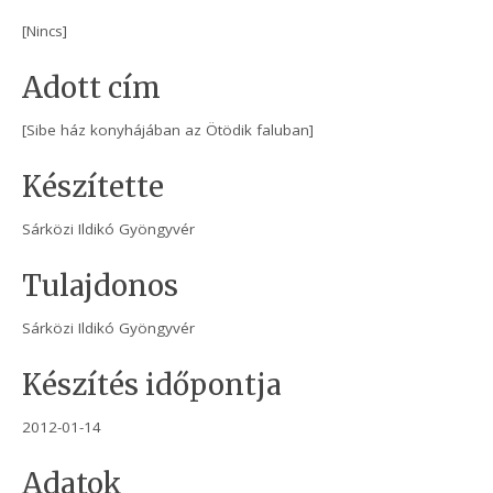
[Nincs]
Adott cím
[Sibe ház konyhájában az Ötödik faluban]
Készítette
Sárközi Ildikó Gyöngyvér
Tulajdonos
Sárközi Ildikó Gyöngyvér
Készítés időpontja
2012-01-14
Adatok