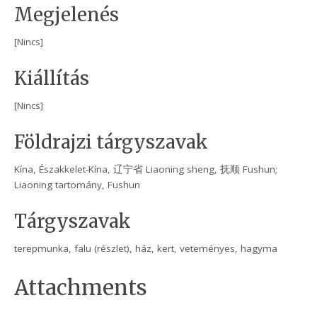
Megjelenés
[Nincs]
Kiállítás
[Nincs]
Földrajzi tárgyszavak
Kína, Északkelet-Kína, 辽宁省 Liaoning sheng, 抚顺 Fushun;
Liaoning tartomány, Fushun
Tárgyszavak
terepmunka, falu (részlet), ház, kert, veteményes, hagyma
Attachments