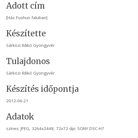
Adott cím
[Ház Fushun faluban]
Készítette
Sárközi Ildikó Gyöngyvér
Tulajdonos
Sárközi Ildikó Gyöngyvér
Készítés időpontja
2012-06-21
Adatok
színes; JPEG, 3264x2448, 72x72 dpi; SONY DSC-H7