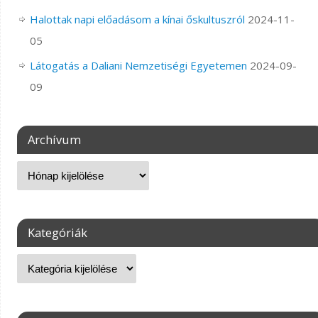
Halottak napi előadásom a kínai őskultuszról
2024-11-
05
Látogatás a Daliani Nemzetiségi Egyetemen
2024-09-
09
Archívum
Kategóriák