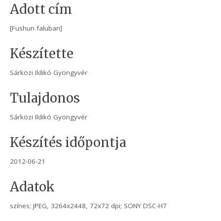
Adott cím
[Fushun faluban]
Készítette
Sárközi Ildikó Gyöngyvér
Tulajdonos
Sárközi Ildikó Gyöngyvér
Készítés időpontja
2012-06-21
Adatok
színes; JPEG, 3264x2448, 72x72 dpi; SONY DSC-H7