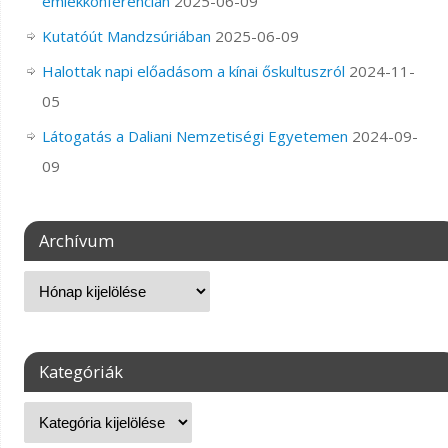
emlékkonferencián
2025-06-09
Kutatóút Mandzsúriában
2025-06-09
Halottak napi előadásom a kínai őskultuszról
2024-11-
05
Látogatás a Daliani Nemzetiségi Egyetemen
2024-09-
09
Archívum
Kategóriák