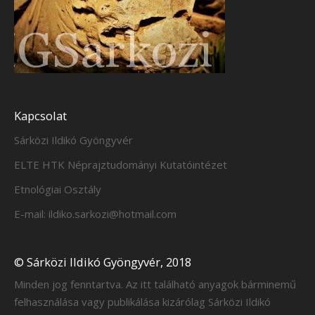
Kapcsolat
Sárközi Ildikó Gyöngyvér
ELTE HTK Néprajztudományi Kutatóintézet
Etnológiai Osztály
E-mail: ildiko.sarkozi@hotmail.com
© Sárközi Ildikó Gyöngyvér, 2018
Minden jog fenntartva. Az itt található anyagok bárminemű
felhasználása vagy publikálása kizárólag Sárközi Ildikó