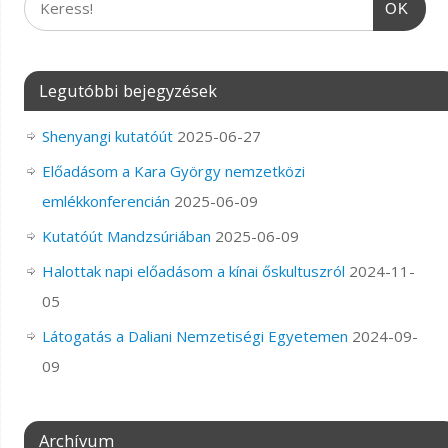
OK
Legutóbbi bejegyzések
Shenyangi kutatóút
2025-06-27
Előadásom a Kara György nemzetközi
emlékkonferencián
2025-06-09
Kutatóút Mandzsúriában
2025-06-09
Halottak napi előadásom a kínai őskultuszról
2024-11-
05
Látogatás a Daliani Nemzetiségi Egyetemen
2024-09-
09
Archívum