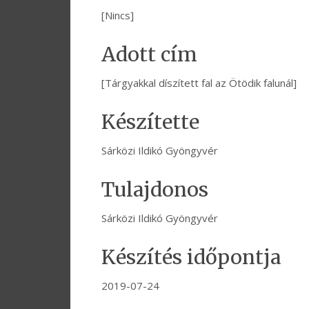
[Nincs]
Adott cím
[Tárgyakkal díszített fal az Ötödik falunál]
Készítette
Sárközi Ildikó Gyöngyvér
Tulajdonos
Sárközi Ildikó Gyöngyvér
Készítés időpontja
2019-07-24