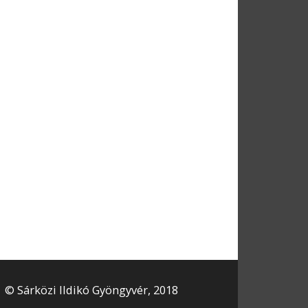
© Sárközi Ildikó Gyöngyvér, 2018