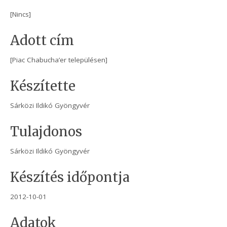
[Nincs]
Adott cím
[Piac Chabucha’er településen]
Készítette
Sárközi Ildikó Gyöngyvér
Tulajdonos
Sárközi Ildikó Gyöngyvér
Készítés időpontja
2012-10-01
Adatok