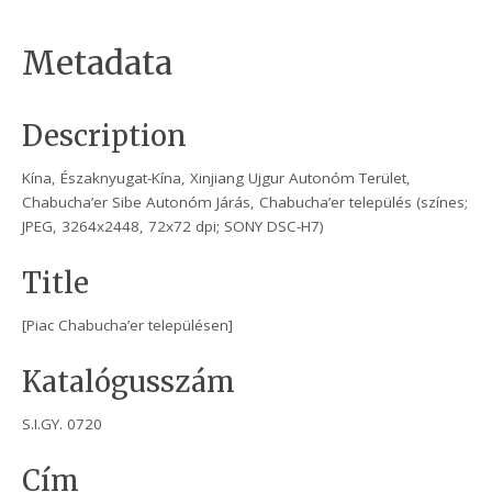
Metadata
Description
Kína, Északnyugat-Kína, Xinjiang Ujgur Autonóm Terület,
Chabucha’er Sibe Autonóm Járás, Chabucha’er település (színes;
JPEG, 3264x2448, 72x72 dpi; SONY DSC-H7)
Title
[Piac Chabucha’er településen]
Katalógusszám
S.I.GY. 0720
Cím