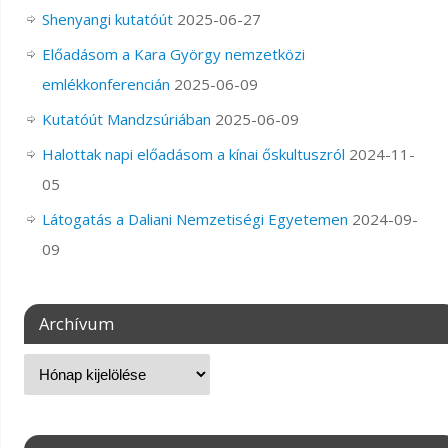
Shenyangi kutatóút
2025-06-27
Előadásom a Kara György nemzetközi
emlékkonferencián
2025-06-09
Kutatóút Mandzsúriában
2025-06-09
Halottak napi előadásom a kínai őskultuszról
2024-11-
05
Látogatás a Daliani Nemzetiségi Egyetemen
2024-09-
09
Archívum