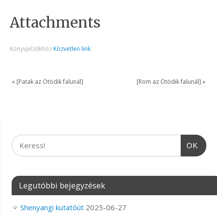
Attachments
Könyvjelzőkhöz
Közvetlen link
.
«
[Patak az Ötödik falunál]
[Rom az Ötödik falunál]
»
OK
Legutóbbi bejegyzések
Shenyangi kutatóút
2025-06-27