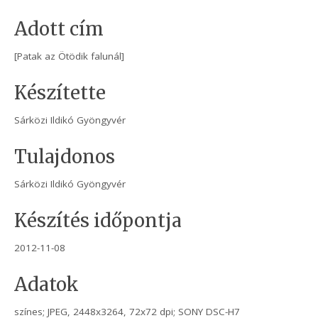
Adott cím
[Patak az Ötödik falunál]
Készítette
Sárközi Ildikó Gyöngyvér
Tulajdonos
Sárközi Ildikó Gyöngyvér
Készítés időpontja
2012-11-08
Adatok
színes; JPEG, 2448x3264, 72x72 dpi; SONY DSC-H7