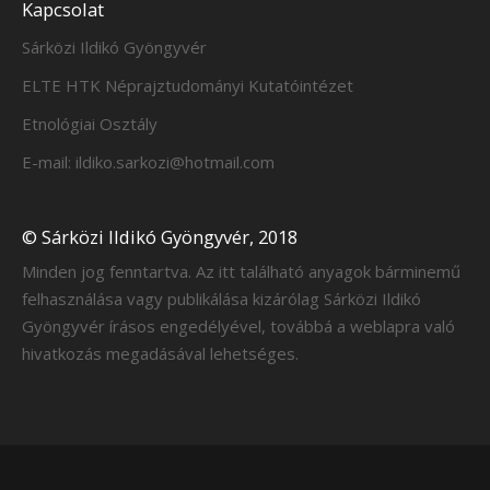
Kapcsolat
Sárközi Ildikó Gyöngyvér
ELTE HTK Néprajztudományi Kutatóintézet
Etnológiai Osztály
E-mail: ildiko.sarkozi@hotmail.com
© Sárközi Ildikó Gyöngyvér, 2018
Minden jog fenntartva. Az itt található anyagok bárminemű
felhasználása vagy publikálása kizárólag Sárközi Ildikó
Gyöngyvér írásos engedélyével, továbbá a weblapra való
hivatkozás megadásával lehetséges.