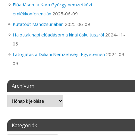
Előadásom a Kara György nemzetközi
emlékkonferencián
2025-06-09
Kutatóút Mandzsúriában
2025-06-09
Halottak napi előadásom a kínai őskultuszról
2024-11-
05
Látogatás a Daliani Nemzetiségi Egyetemen
2024-09-
09
Archívum
Kategóriák