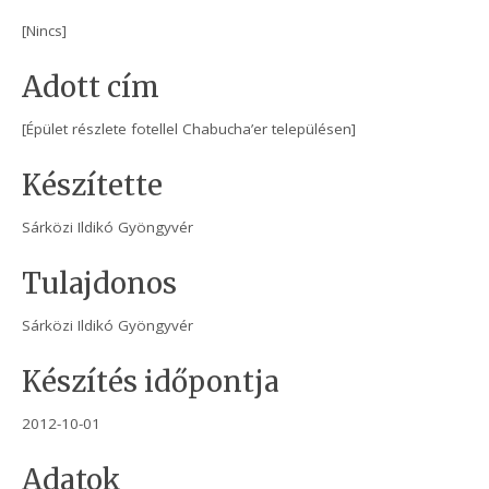
[Nincs]
Adott cím
[Épület részlete fotellel Chabucha’er településen]
Készítette
Sárközi Ildikó Gyöngyvér
Tulajdonos
Sárközi Ildikó Gyöngyvér
Készítés időpontja
2012-10-01
Adatok