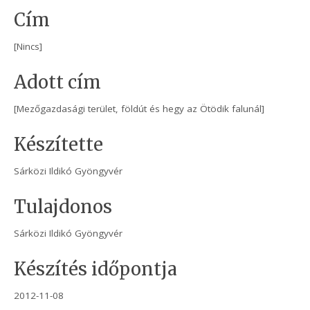
Cím
[Nincs]
Adott cím
[Mezőgazdasági terület, földút és hegy az Ötödik falunál]
Készítette
Sárközi Ildikó Gyöngyvér
Tulajdonos
Sárközi Ildikó Gyöngyvér
Készítés időpontja
2012-11-08