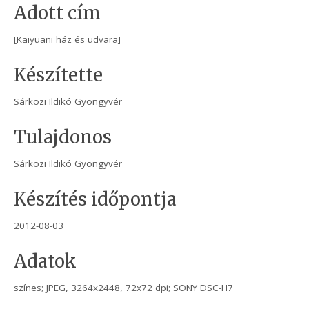
Adott cím
[Kaiyuani ház és udvara]
Készítette
Sárközi Ildikó Gyöngyvér
Tulajdonos
Sárközi Ildikó Gyöngyvér
Készítés időpontja
2012-08-03
Adatok
színes; JPEG, 3264x2448, 72x72 dpi; SONY DSC-H7