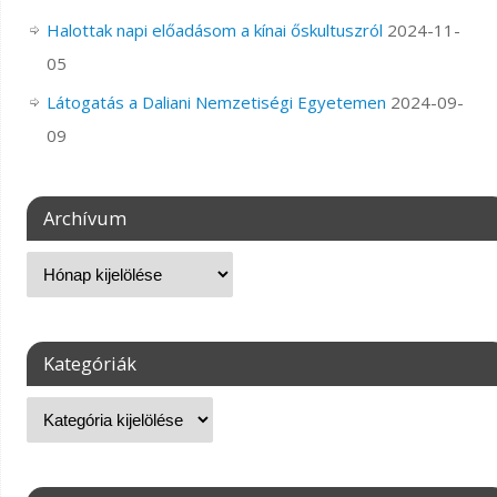
Halottak napi előadásom a kínai őskultuszról
2024-11-
05
Látogatás a Daliani Nemzetiségi Egyetemen
2024-09-
09
Archívum
Kategóriák