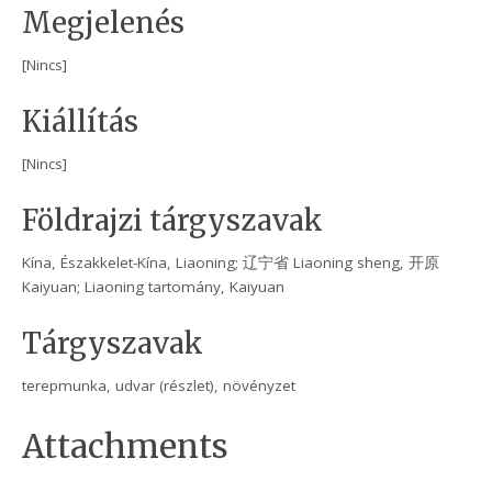
Megjelenés
[Nincs]
Kiállítás
[Nincs]
Földrajzi tárgyszavak
Kína, Északkelet-Kína, Liaoning; 辽宁省 Liaoning sheng, 开原
Kaiyuan; Liaoning tartomány, Kaiyuan
Tárgyszavak
terepmunka, udvar (részlet), növényzet
Attachments