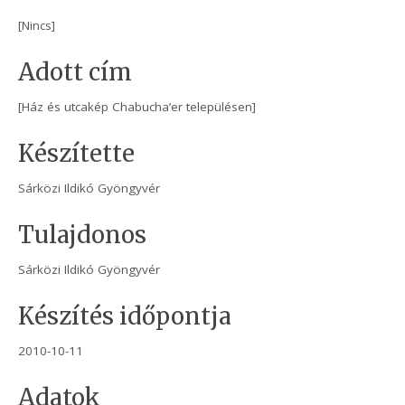
[Nincs]
Adott cím
[Ház és utcakép Chabucha’er településen]
Készítette
Sárközi Ildikó Gyöngyvér
Tulajdonos
Sárközi Ildikó Gyöngyvér
Készítés időpontja
2010-10-11
Adatok