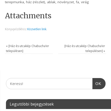
terepmunka, ház (részlet), ablak, növényzet, fa, virág
Attachments
Könyvjelzőkhöz
Közvetlen link
.
«
[Ház és utcakép Chabucha’er
[Ház és utcakép Chabucha’er
településen]
településen]
»
OK
Legutóbbi bejegyzések