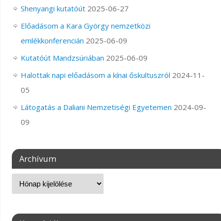
Shenyangi kutatóút
2025-06-27
Előadásom a Kara György nemzetközi
emlékkonferencián
2025-06-09
Kutatóút Mandzsúriában
2025-06-09
Halottak napi előadásom a kínai őskultuszról
2024-11-
05
Látogatás a Daliani Nemzetiségi Egyetemen
2024-09-
09
Archívum