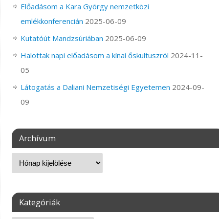
Előadásom a Kara György nemzetközi
emlékkonferencián
2025-06-09
Kutatóút Mandzsúriában
2025-06-09
Halottak napi előadásom a kínai őskultuszról
2024-11-
05
Látogatás a Daliani Nemzetiségi Egyetemen
2024-09-
09
Archívum
Kategóriák