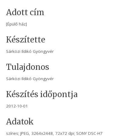
Adott cím
[Épülő ház]
Készítette
Sárközi Ildikó Gyöngyvér
Tulajdonos
Sárközi Ildikó Gyöngyvér
Készítés időpontja
2012-10-01
Adatok
színes; JPEG, 3264x2448, 72x72 dpi; SONY DSC-H7