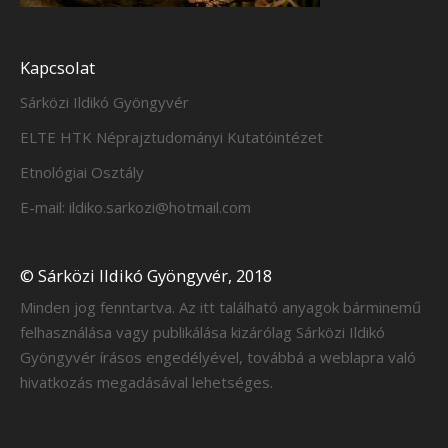
Kapcsolat
Sárközi Ildikó Gyöngyvér
ELTE HTK Néprajztudományi Kutatóintézet
Etnológiai Osztály
E-mail: ildiko.sarkozi@hotmail.com
© Sárközi Ildikó Gyöngyvér, 2018
Minden jog fenntartva. Az itt található anyagok bárminemű
felhasználása vagy publikálása kizárólag Sárközi Ildikó
Gyöngyvér írásos engedélyével, továbbá a weblapra való
hivatkozás megadásával lehetséges.