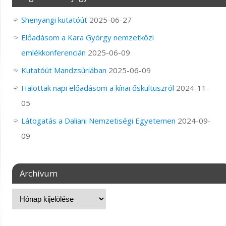
Shenyangi kutatóút
2025-06-27
Előadásom a Kara György nemzetközi
emlékkonferencián
2025-06-09
Kutatóút Mandzsúriában
2025-06-09
Halottak napi előadásom a kínai őskultuszról
2024-11-
05
Látogatás a Daliani Nemzetiségi Egyetemen
2024-09-
09
Archívum