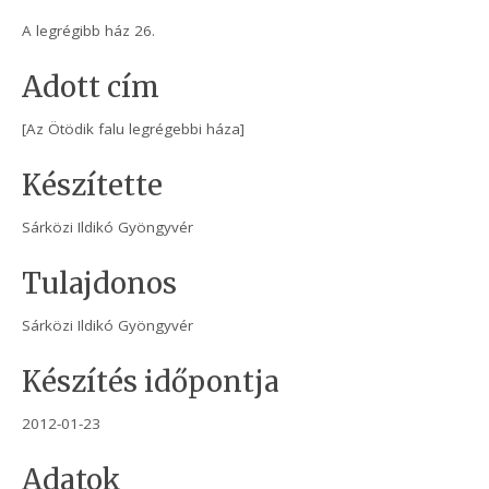
A legrégibb ház 26.
Adott cím
[Az Ötödik falu legrégebbi háza]
Készítette
Sárközi Ildikó Gyöngyvér
Tulajdonos
Sárközi Ildikó Gyöngyvér
Készítés időpontja
2012-01-23
Adatok