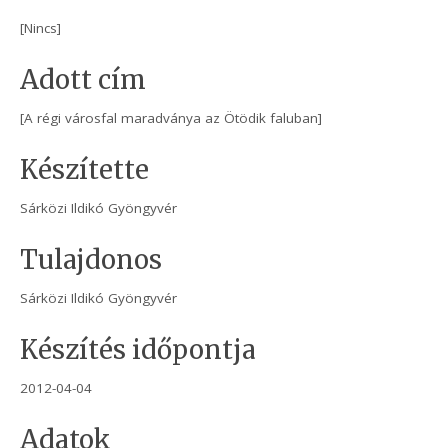
[Nincs]
Adott cím
[A régi városfal maradványa az Ötödik faluban]
Készítette
Sárközi Ildikó Gyöngyvér
Tulajdonos
Sárközi Ildikó Gyöngyvér
Készítés időpontja
2012-04-04
Adatok