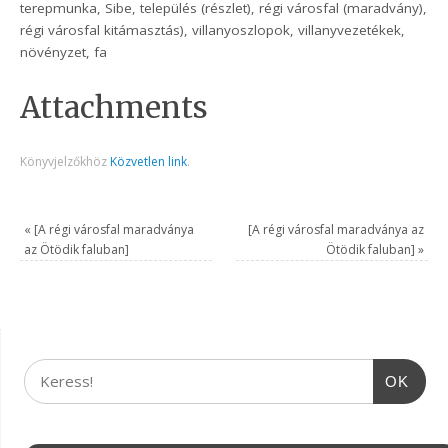
terepmunka, Sibe, település (részlet), régi városfal (maradvány),
régi városfal kitámasztás), villanyoszlopok, villanyvezetékek,
növényzet, fa
Attachments
Könyvjelzőkhöz
Közvetlen link
.
«
[A régi városfal maradványa
[A régi városfal maradványa az
az Ötödik faluban]
Ötödik faluban]
»
OK