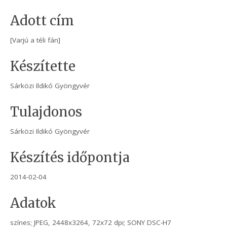
Adott cím
[Varjú a téli fán]
Készítette
Sárközi Ildikó Gyöngyvér
Tulajdonos
Sárközi Ildikó Gyöngyvér
Készítés időpontja
2014-02-04
Adatok
színes; JPEG, 2448x3264, 72x72 dpi; SONY DSC-H7