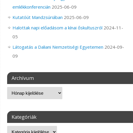
emlékkonferencián
2025-06-09
Kutatóút Mandzsúriában
2025-06-09
Halottak napi előadásom a kínai őskultuszról
2024-11-
05
Látogatás a Daliani Nemzetiségi Egyetemen
2024-09-
09
Archívum
Kategóriák