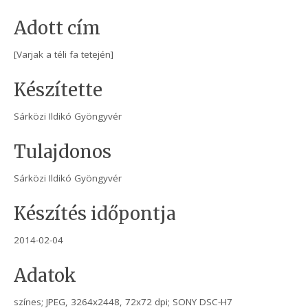
Adott cím
[Varjak a téli fa tetején]
Készítette
Sárközi Ildikó Gyöngyvér
Tulajdonos
Sárközi Ildikó Gyöngyvér
Készítés időpontja
2014-02-04
Adatok
színes; JPEG, 3264x2448, 72x72 dpi; SONY DSC-H7