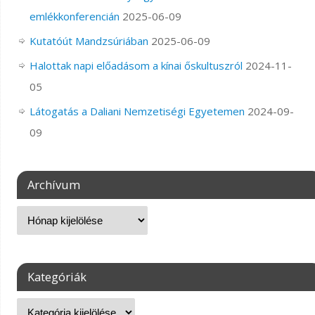
emlékkonferencián
2025-06-09
Kutatóút Mandzsúriában
2025-06-09
Halottak napi előadásom a kínai őskultuszról
2024-11-
05
Látogatás a Daliani Nemzetiségi Egyetemen
2024-09-
09
Archívum
Kategóriák