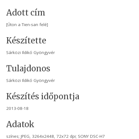
Adott cím
[Úton a Tien-san felé]
Készítette
Sárközi Ildikó Gyöngyvér
Tulajdonos
Sárközi Ildikó Gyöngyvér
Készítés időpontja
2013-08-18
Adatok
színes; JPEG, 3264x2448, 72x72 dpi; SONY DSC-H7