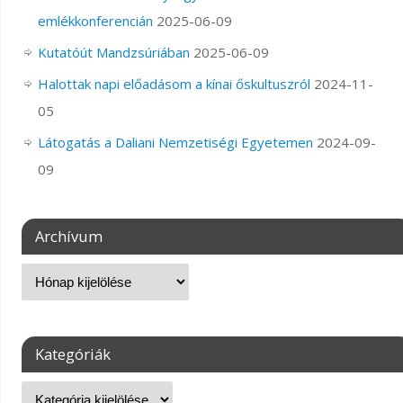
emlékkonferencián
2025-06-09
Kutatóút Mandzsúriában
2025-06-09
Halottak napi előadásom a kínai őskultuszról
2024-11-
05
Látogatás a Daliani Nemzetiségi Egyetemen
2024-09-
09
Archívum
Kategóriák