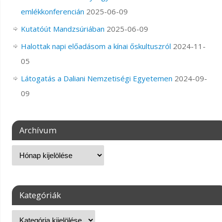
emlékkonferencián
2025-06-09
Kutatóút Mandzsúriában
2025-06-09
Halottak napi előadásom a kínai őskultuszról
2024-11-
05
Látogatás a Daliani Nemzetiségi Egyetemen
2024-09-
09
Archívum
Kategóriák