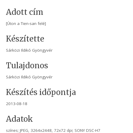
Adott cím
[Úton a Tien-san felé]
Készítette
Sárközi Ildikó Gyöngyvér
Tulajdonos
Sárközi Ildikó Gyöngyvér
Készítés időpontja
2013-08-18
Adatok
színes; JPEG, 3264x2448, 72x72 dpi; SONY DSC-H7