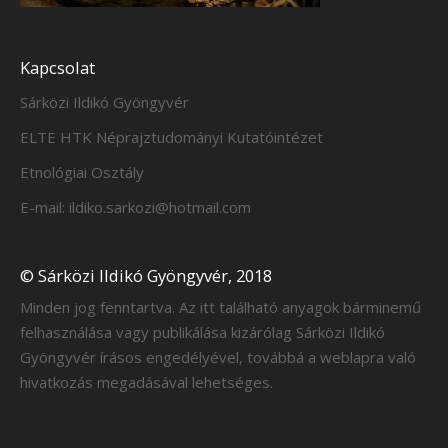
Kapcsolat
Sárközi Ildikó Gyöngyvér
ELTE HTK Néprajztudományi Kutatóintézet
Etnológiai Osztály
E-mail: ildiko.sarkozi@hotmail.com
© Sárközi Ildikó Gyöngyvér, 2018
Minden jog fenntartva. Az itt található anyagok bárminemű
felhasználása vagy publikálása kizárólag Sárközi Ildikó
Gyöngyvér írásos engedélyével, továbbá a weblapra való
hivatkozás megadásával lehetséges.