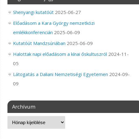
Shenyangi kutatóút
2025-06-27
Előadásom a Kara György nemzetközi
emlékkonferencián
2025-06-09
Kutatóút Mandzsúriában
2025-06-09
Halottak napi előadásom a kínai őskultuszról
2024-11-
05
Látogatás a Daliani Nemzetiségi Egyetemen
2024-09-
09
Archívum