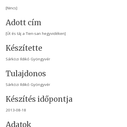
[Nincs]
Adott cím
[Út és táj a Tien-san hegyvidéken]
Készítette
Sárközi Ildikó Gyöngyvér
Tulajdonos
Sárközi Ildikó Gyöngyvér
Készítés időpontja
2013-08-18
Adatok