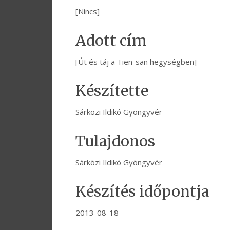
[Nincs]
Adott cím
[Út és táj a Tien-san hegységben]
Készítette
Sárközi Ildikó Gyöngyvér
Tulajdonos
Sárközi Ildikó Gyöngyvér
Készítés időpontja
2013-08-18