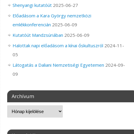
Shenyangi kutatóút
2025-06-27
Előadásom a Kara György nemzetközi
emlékkonferencián
2025-06-09
Kutatóút Mandzsúriában
2025-06-09
Halottak napi előadásom a kínai őskultuszról
2024-11-
05
Látogatás a Daliani Nemzetiségi Egyetemen
2024-09-
09
Archívum