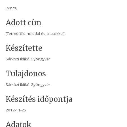
[Nincs]
Adott cím
[Termőföld holddal és állatokkal]
Készítette
Sárközi Ildikó Gyöngyvér
Tulajdonos
Sárközi Ildikó Gyöngyvér
Készítés időpontja
2012-11-25
Adatok