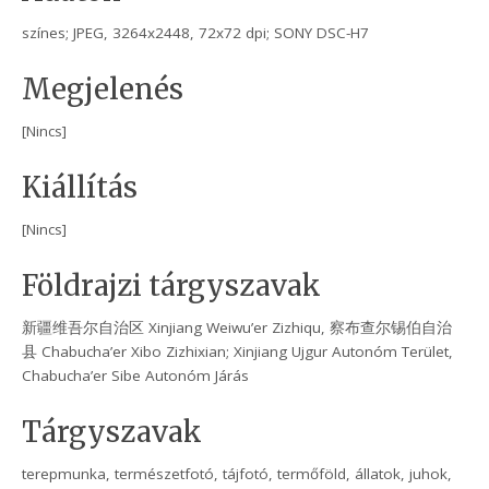
színes; JPEG, 3264x2448, 72x72 dpi; SONY DSC-H7
Megjelenés
[Nincs]
Kiállítás
[Nincs]
Földrajzi tárgyszavak
新疆维吾尔自治区 Xinjiang Weiwu’er Zizhiqu, 察布查尔锡伯自治
县 Chabucha’er Xibo Zizhixian; Xinjiang Ujgur Autonóm Terület,
Chabucha’er Sibe Autonóm Járás
Tárgyszavak
terepmunka, természetfotó, tájfotó, termőföld, állatok, juhok,