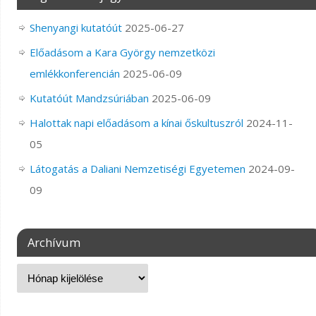
Shenyangi kutatóút
2025-06-27
Előadásom a Kara György nemzetközi
emlékkonferencián
2025-06-09
Kutatóút Mandzsúriában
2025-06-09
Halottak napi előadásom a kínai őskultuszról
2024-11-
05
Látogatás a Daliani Nemzetiségi Egyetemen
2024-09-
09
Archívum