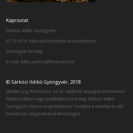
Kapcsolat
Sárközi Ildikó Gyöngyvér
ELTE HTK Néprajztudományi Kutatóintézet
Etnológiai Osztály
E-mail: ildiko.sarkozi@hotmail.com
© Sárközi Ildikó Gyöngyvér, 2018
Minden jog fenntartva. Az itt található anyagok bárminemű
felhasználása vagy publikálása kizárólag Sárközi Ildikó
Gyöngyvér írásos engedélyével, továbbá a weblapra való
hivatkozás megadásával lehetséges.