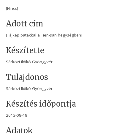
[Nincs]
Adott cím
[Tájkép patakkal a Tien-san hegységben]
Készítette
Sárközi Ildikó Gyöngyvér
Tulajdonos
Sárközi Ildikó Gyöngyvér
Készítés időpontja
2013-08-18
Adatok