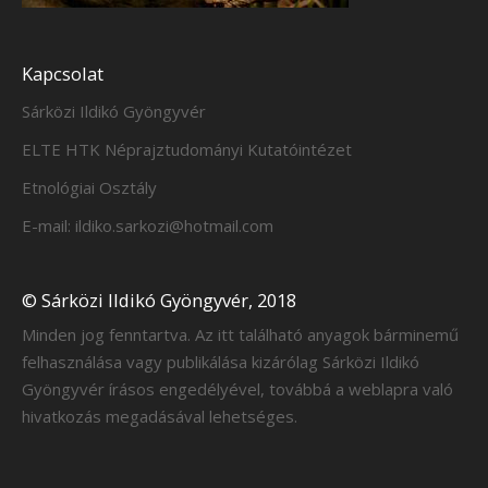
Kapcsolat
Sárközi Ildikó Gyöngyvér
ELTE HTK Néprajztudományi Kutatóintézet
Etnológiai Osztály
E-mail: ildiko.sarkozi@hotmail.com
© Sárközi Ildikó Gyöngyvér, 2018
Minden jog fenntartva. Az itt található anyagok bárminemű
felhasználása vagy publikálása kizárólag Sárközi Ildikó
Gyöngyvér írásos engedélyével, továbbá a weblapra való
hivatkozás megadásával lehetséges.