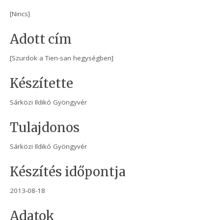
[Nincs]
Adott cím
[Szurdok a Tien-san hegységben]
Készítette
Sárközi Ildikó Gyöngyvér
Tulajdonos
Sárközi Ildikó Gyöngyvér
Készítés időpontja
2013-08-18
Adatok