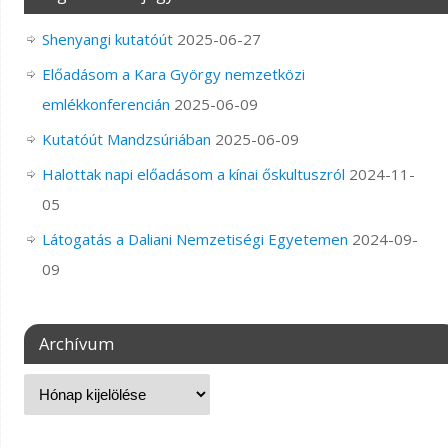
Shenyangi kutatóút
2025-06-27
Előadásom a Kara György nemzetközi
emlékkonferencián
2025-06-09
Kutatóút Mandzsúriában
2025-06-09
Halottak napi előadásom a kínai őskultuszról
2024-11-
05
Látogatás a Daliani Nemzetiségi Egyetemen
2024-09-
09
Archívum